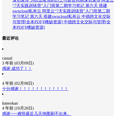
深切哀悼
为抗击疫情的烈士与逝世同胞深切哀悼
阿里云
“7天实践训练营”入门班第二期学习笔记 第六天 搭建
owncloud私有云
阿里云“7天实践训练营”入门班第二期
学习笔记 第六天 搭建owncloud私有云
中德跨文化交际
与管理[全本PDF][稀缺资源]
中德跨文化交际与管理[全
本PDF][稀缺资源]
最近评论
casual
3 年前 (03月09日)
感谢 成功了！！
4 年前 (02月08日)
十分感谢！！！！！！！！！！！！
haneokan
4 年前 (10月26日)
感谢~~~难怪最近几天地图刷不出来。