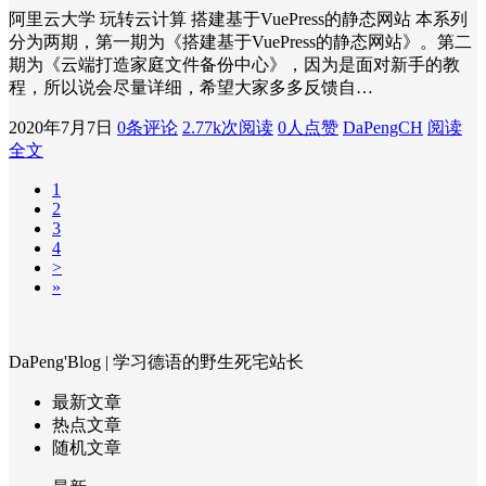
阿里云大学 玩转云计算 搭建基于VuePress的静态网站 本系列
分为两期，第一期为《搭建基于VuePress的静态网站》。第二
期为《云端打造家庭文件备份中心》，因为是面对新手的教
程，所以说会尽量详细，希望大家多多反馈自…
2020年7月7日
0条评论
2.77k次阅读
0人点赞
DaPengCH
阅读
全文
1
2
3
4
>
»
DaPeng'Blog | 学习德语的野生死宅站长
最新文章
热点文章
随机文章