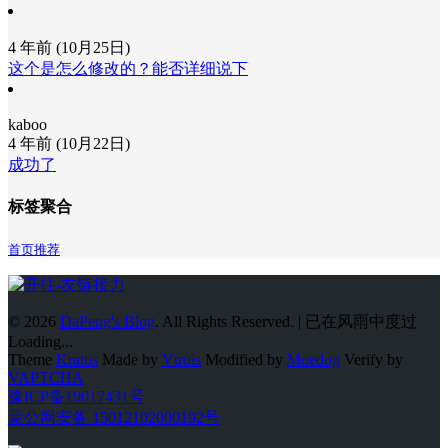
4 年前 (10月25日)
这个是怎么修改的？能否详细说下
kaboo
4 年前 (10月22日)
成功了
标签聚合
首页推荐
© 2026
DaPeng's Blog
. All Rights Reserved. | 已在风雨中度过
Loading...
Theme
Kratos
Made by
Vtrois
Modified by
Moedog
Verify by
VAPTCHA
豫ICP备19017431号
蒙公网安备 15012102000192号