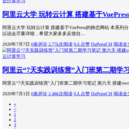
云计算学习
阿里云大学 玩转云计算 搭建基于VuePre
阿里云大学 玩转云计算 搭建基于VuePress的静态网站 本
以说会尽量详细，希望大家多多反馈自…
2020年7月7日
0条评论
2.77k次阅读
0人点赞
DaPengCH
阅读全
云计算学习
阿里云“7天实践训练营”入门班第二期学习笔记
阿里云“7天实践训练营”入门班第二期学习笔记 第六天 搭建owncloud私有云 
2020年7月1日
0条评论
2.48k次阅读
0人点赞
DaPengCH
阅读全
«
<
1
2
3