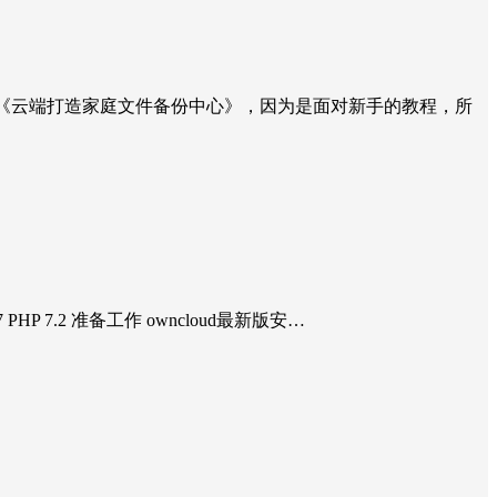
第二期为《云端打造家庭文件备份中心》，因为是面对新手的教程，所
 PHP 7.2 准备工作 owncloud最新版安…