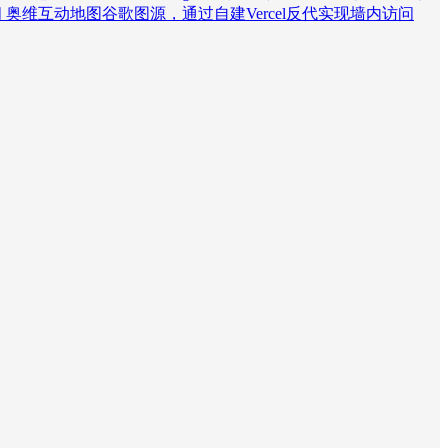
问
奥维互动地图谷歌图源，通过自建Vercel反代实现墙内访问