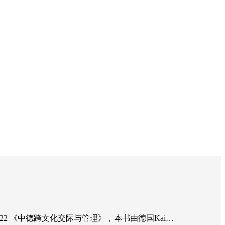
-8页数: 222 《中德跨文化交际与管理》，本书由德国Kai…