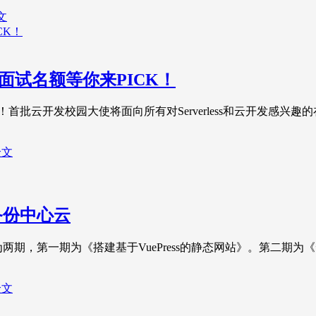
文
面试名额等你来PICK！
首批云开发校园大使将面向所有对Serverless和云开发感兴
全文
备份中心云
为两期，第一期为《搭建基于VuePress的静态网站》。第二
全文