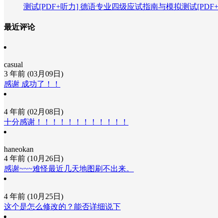
测试[PDF+听力]
德语专业四级应试指南与模拟测试[PDF+
最近评论
casual
3 年前 (03月09日)
感谢 成功了！！
4 年前 (02月08日)
十分感谢！！！！！！！！！！！！
haneokan
4 年前 (10月26日)
感谢~~~难怪最近几天地图刷不出来。
4 年前 (10月25日)
这个是怎么修改的？能否详细说下