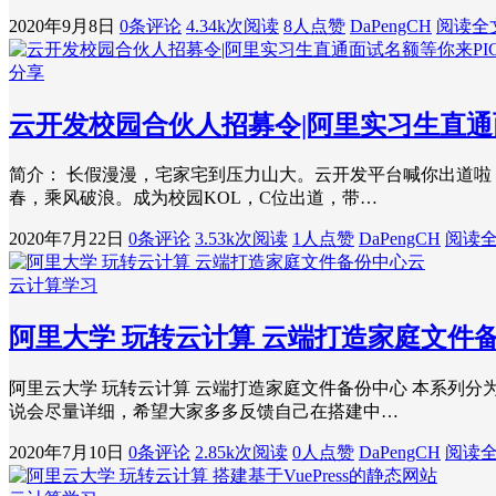
2020年9月8日
0条评论
4.34k次阅读
8人点赞
DaPengCH
阅读全
分享
云开发校园合伙人招募令|阿里实习生直通
简介： 长假漫漫，宅家宅到压力山大。云开发平台喊你出道啦！
春，乘风破浪。成为校园KOL，C位出道，带…
2020年7月22日
0条评论
3.53k次阅读
1人点赞
DaPengCH
阅读
云计算学习
阿里大学 玩转云计算 云端打造家庭文件
阿里云大学 玩转云计算 云端打造家庭文件备份中心 本系列分
说会尽量详细，希望大家多多反馈自己在搭建中…
2020年7月10日
0条评论
2.85k次阅读
0人点赞
DaPengCH
阅读