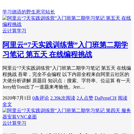
学习德语的野生死宅站长
云计算学习
阿里云“7天实践训练营”入门班第二期学
习笔记 第五天 在线编程挑战
阿里云“7天实践训练营”入门班第二期学习笔记 第五天 在线编
程挑战 吾辈，完全不会编程 以下内容全程来自阿里云社区的
大佬分析讲解 原题目 知识点：搜索、字符串、位运算 有一天
Jerry给Tom出了一道题来考验他。Jerr…
2020年7月1日
0条评论
2.39k次阅读
2人点赞
DaPengCH
阅读
全文
云计算学习