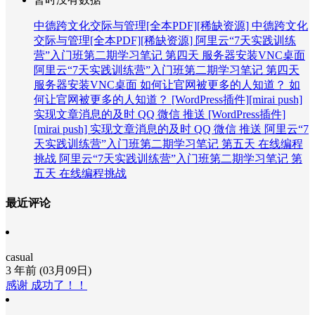
中德跨文化交际与管理[全本PDF][稀缺资源]
中德跨文化
交际与管理[全本PDF][稀缺资源]
阿里云“7天实践训练
营”入门班第二期学习笔记 第四天 服务器安装VNC桌面
阿里云“7天实践训练营”入门班第二期学习笔记 第四天
服务器安装VNC桌面
如何让官网被更多的人知道？
如
何让官网被更多的人知道？
[WordPress插件][mirai push]
实现文章消息的及时 QQ 微信 推送
[WordPress插件]
[mirai push] 实现文章消息的及时 QQ 微信 推送
阿里云“7
天实践训练营”入门班第二期学习笔记 第五天 在线编程
挑战
阿里云“7天实践训练营”入门班第二期学习笔记 第
五天 在线编程挑战
最近评论
casual
3 年前 (03月09日)
感谢 成功了！！