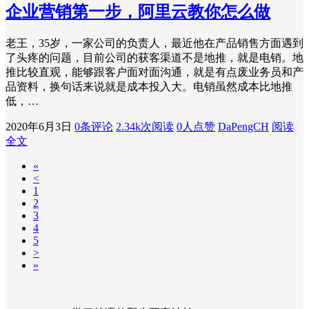
企业营销第一步，阿里云教你怎么做
老王，35岁，一家公司的负责人，最近他在产品销售方面遇到
了头疼的问题，目前公司的获客渠道不是地推，就是电销。地
推比较直观，能够跟客户面对面沟通，就是有点废业务员和产
品资料，换句话来说就是成本投入大。电销虽然成本比地推
低，…
2020年6月3日
0条评论
2.34k次阅读
0人点赞
DaPengCH
阅读
全文
«
<
1
2
3
4
5
>
»